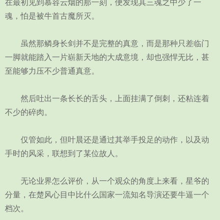
在最初见到慕容云烟的那一刻，便发现其三魂之中少了一
魂，怕是被牛首古魔所灭。
虽然那鳞身长剑并不是完整的真意，而是那种只差临门
一脚就能踏入一片崭新天地的大成意境，却也强悍无比，甚
至能够力压不少普通真意。
然后吐出一条长长的舌头，上面挂满了倒刺，还粘连着
不少的碎肉。
仅管如此，但叶晨还是通过其举手投足的动作，以及动
手时的风采，联想到了某位故人。
无论业界怎么评价，从一个观众的角度上来看，星爷的
分量，在楚风心目中比什么国家一流知名导演还要牛逼一个
档次。