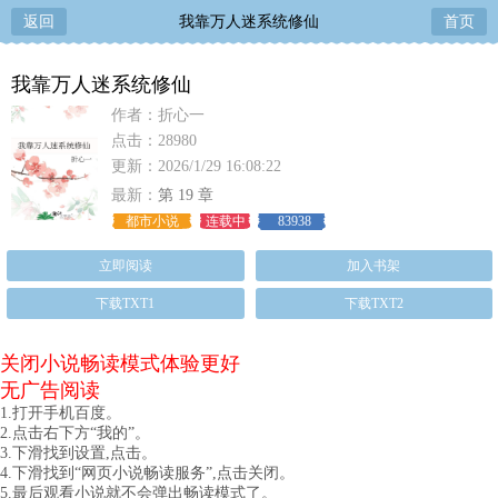
返回
我靠万人迷系统修仙
首页
我靠万人迷系统修仙
作者：折心一
点击：28980
更新：2026/1/29 16:08:22
最新：
第 19 章
都市小说
连载中
83938
立即阅读
加入书架
下载TXT1
下载TXT2
关闭小说畅读模式体验更好
无广告阅读
1.打开手机百度。
2.点击右下方“我的”。
3.下滑找到设置,点击。
4.下滑找到“网页小说畅读服务”,点击关闭。
5.最后观看小说就不会弹出畅读模式了。